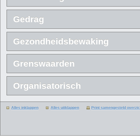
Gedrag
Gezondheidsbewaking
Grenswaarden
Organisatorisch
Alles inklappen
Alles uitklappen
Print samengesteld overzi