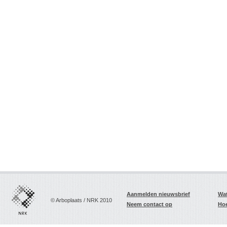
Aanmelden nieuwsbrief
Wat
© Arboplaats / NRK 2010
Neem contact op
Hoe