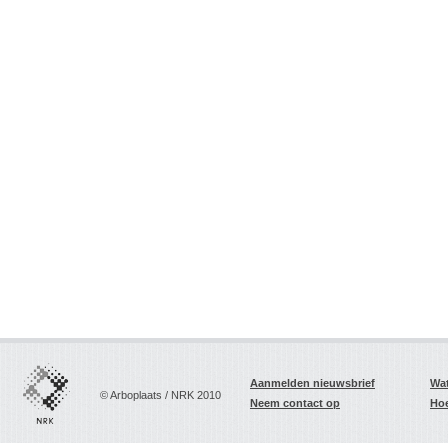
Aanmelden nieuwsbrief
Wat
© Arboplaats / NRK 2010
Neem contact op
Hoe