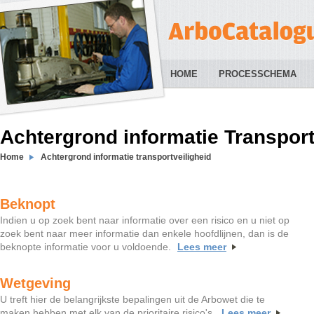
HOME
PROCESSCHEMA
Achtergrond informatie Transport
Home
Achtergrond informatie transportveiligheid
Beknopt
Indien u op zoek bent naar informatie over een risico en u niet op
zoek bent naar meer informatie dan enkele hoofdlijnen, dan is de
beknopte informatie voor u voldoende.
Lees meer
Wetgeving
U treft hier de belangrijkste bepalingen uit de Arbowet die te
maken hebben met elk van de prioritaire risico's.
Lees meer