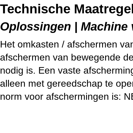
Technische Maatregel
Oplossingen | Machine v
Het omkasten / afschermen van 
afschermen van bewegende dele
nodig is. Een vaste afschermin
alleen met gereedschap te open
norm voor afschermingen is: 