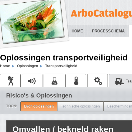
HOME
PROCESSCHEMA
Oplossingen transportveiligheid
Home
Oplossingen
Transportveiligheid
Tra
Risico's & Oplossingen
TOON:
Bron oplossingen
Technische oplossingen
Beschermingsm
Omvallen / bekneld raken