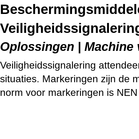
Beschermingsmiddel
Veiligheidssignalerin
Oplossingen | Machine v
Veiligheidssignalering attendee
situaties. Markeringen zijn de m
norm voor markeringen is NEN