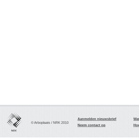
Aanmelden nieuwsbrief
Wat
© Arboplaats / NRK 2010
Neem contact op
Hoe