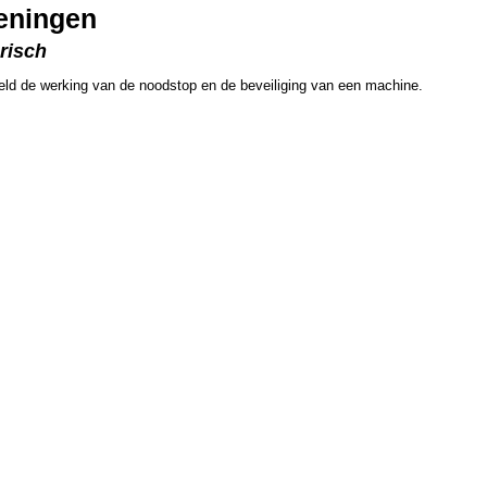
ieningen
risch
beeld de werking van de noodstop en de beveiliging van een machine.