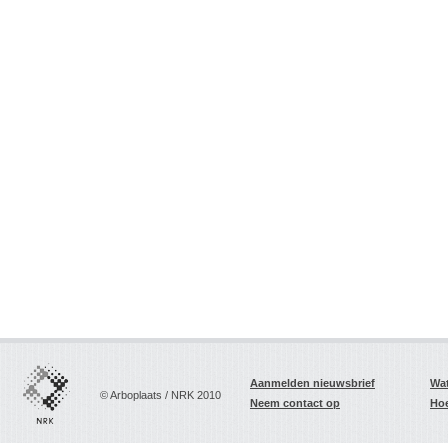
Aanmelden nieuwsbrief
Wat
© Arboplaats / NRK 2010
Neem contact op
Hoe