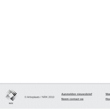
Aanmelden nieuwsbrief
Wat
© Arboplaats / NRK 2010
Neem contact op
Hoe