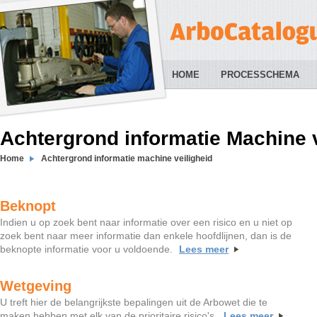
HOME
PROCESSCHEMA
Achtergrond informatie Machine v
Home
Achtergrond informatie machine veiligheid
Beknopt
Indien u op zoek bent naar informatie over een risico en u niet op
zoek bent naar meer informatie dan enkele hoofdlijnen, dan is de
beknopte informatie voor u voldoende.
Lees meer
Wetgeving
U treft hier de belangrijkste bepalingen uit de Arbowet die te
maken hebben met elk van de prioritaire risico's.
Lees meer