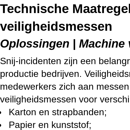
Technische Maatrege
veiligheidsmessen
Oplossingen | Machine 
Snij-incidenten zijn een belang
productie bedrijven. Veilighei
medewerkers zich aan messen sn
veiligheidsmessen voor verschil
Karton en strapbanden;
Papier en kunststof;