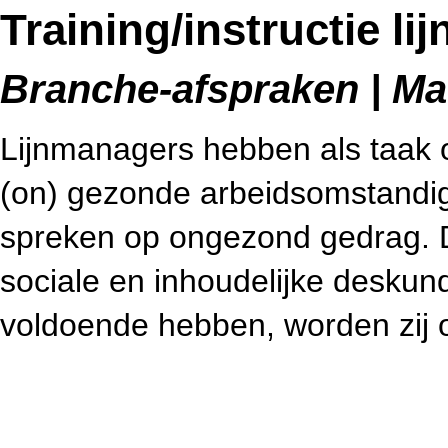
Training/instructie l
Branche-afspraken | Mac
Lijnmanagers hebben als taak
(on) gezonde arbeidsomstand
spreken op ongezond gedrag. D
sociale en inhoudelijke deskund
voldoende hebben, worden zij 