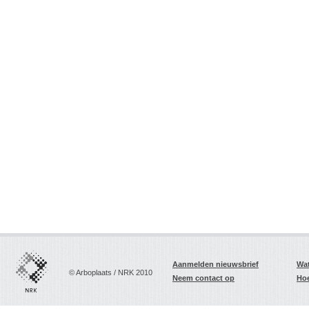
Aanmelden nieuwsbrief
Wat
© Arboplaats / NRK 2010
Neem contact op
Hoe