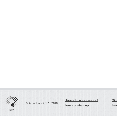
Aanmelden nieuwsbrief
Wat
© Arboplaats / NRK 2010
Neem contact op
Hoe