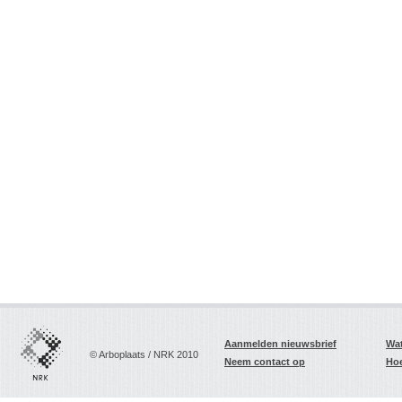
Aanmelden nieuwsbrief
Wat
© Arboplaats / NRK 2010
Neem contact op
Hoe