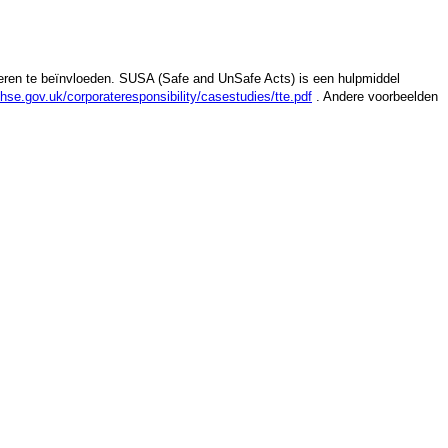
ren te beïnvloeden. SUSA (Safe and UnSafe Acts) is een hulpmiddel
se.gov.uk/corporateresponsibility/casestudies/tte.pdf
. Andere voorbeelden