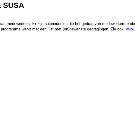
ia SUSA
an medewerkers. Er zijn hulpmiddelen die het gedrag van medewerkers probe
 programma werkt met een lijst met (on)gewenste gedragingen. Zie ook:
www.h