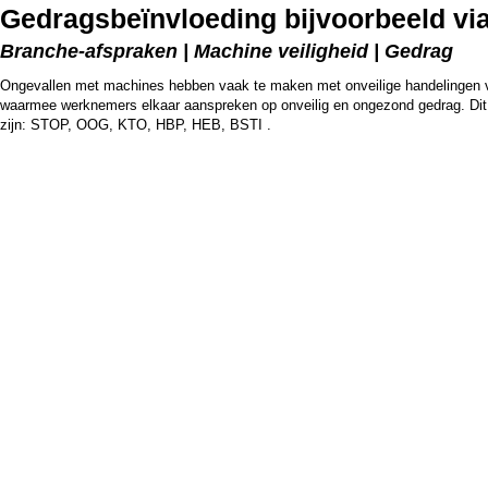
Gedragsbeïnvloeding bijvoorbeeld v
Branche-afspraken | Machine veiligheid | Gedrag
Ongevallen met machines hebben vaak te maken met onveilige handelingen v
waarmee werknemers elkaar aanspreken op onveilig en ongezond gedrag. Dit
zijn: STOP, OOG, KTO, HBP, HEB, BSTI .