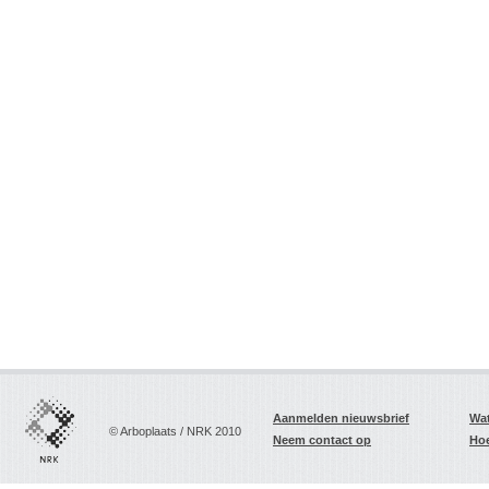
Aanmelden nieuwsbrief
Wat
© Arboplaats / NRK 2010
Neem contact op
Hoe