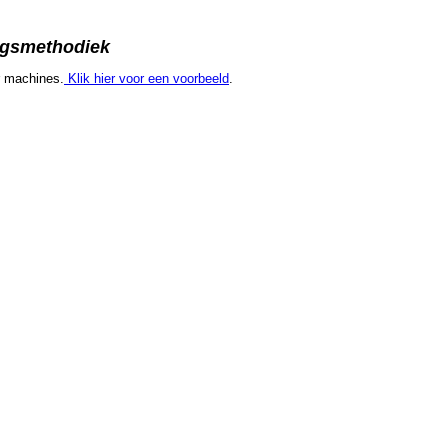
ingsmethodiek
r machines.
Klik hier voor een voorbeeld
.