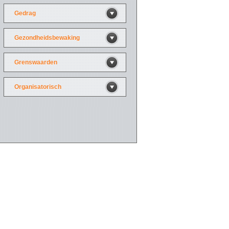
Gedrag
Gezondheidsbewaking
Grenswaarden
Organisatorisch