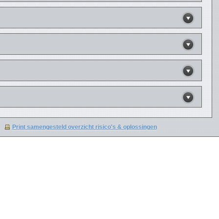
Print samengesteld overzicht risico's & oplossingen