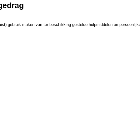
gedrag
) gebruik maken van ter beschikking gestelde hulpmiddelen en persoonlijke be