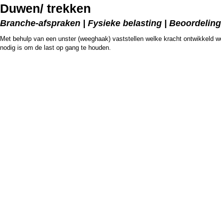
Duwen/ trekken
Branche-afspraken | Fysieke belasting | Beoordeli
Met behulp van een unster (weeghaak) vaststellen welke kracht ontwikkeld wo
nodig is om de last op gang te houden.