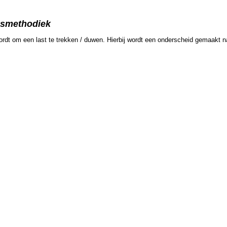
ngsmethodiek
rdt om een last te trekken / duwen. Hierbij wordt een onderscheid gemaakt na