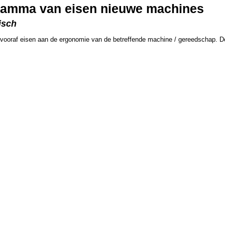
gramma van eisen nieuwe machines
isch
oraf eisen aan de ergonomie van de betreffende machine / gereedschap. Doel