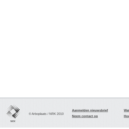
Aanmelden nieuwsbrief
Wat
© Arboplaats / NRK 2010
Neem contact op
Hoe