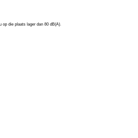
u op die plaats lager dan 80 dB(A).