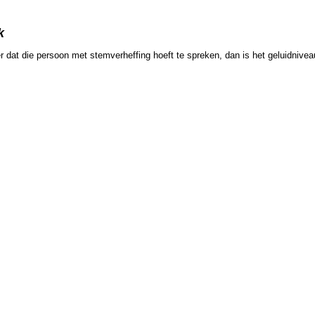
k
r dat die persoon met stemverheffing hoeft te spreken, dan is het geluidnivea