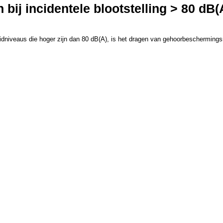
j incidentele blootstelling > 80 dB(
luidniveaus die hoger zijn dan 80 dB(A), is het dragen van gehoorbescherming