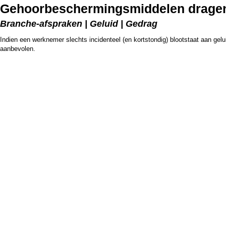
Gehoorbeschermingsmiddelen dragen bi
Branche-afspraken | Geluid | Gedrag
Indien een werknemer slechts incidenteel (en kortstondig) blootstaat aan ge
aanbevolen.