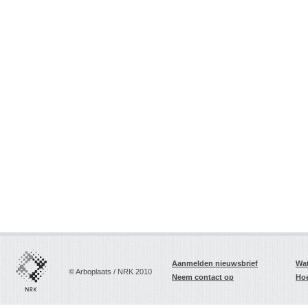
Aanmelden nieuwsbrief
Wat
© Arboplaats / NRK 2010
Neem contact op
Hoe