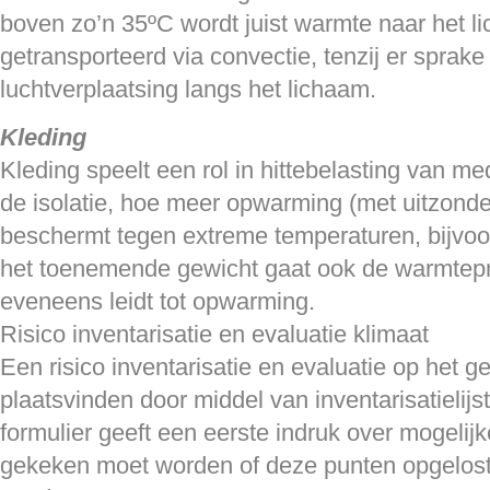
boven zo’n 35ºC wordt juist warmte naar het l
getransporteerd via convectie, tenzij er sprake
luchtverplaatsing langs het lichaam.
Kleding
Kleding speelt een rol in hittebelasting van 
de isolatie, hoe meer opwarming (met uitzonde
beschermt tegen extreme temperaturen, bijvoor
het toenemende gewicht gaat ook de warmtep
eveneens leidt tot opwarming.
Risico inventarisatie en evaluatie klimaat
Een risico inventarisatie en evaluatie op het g
plaatsvinden door middel van inventarisatielijs
formulier geeft een eerste indruk over mogeli
gekeken moet worden of deze punten opgelost