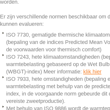
worden.
Er zijn verschillende normen beschikbaar om d
kunnen evalueren:
ISO 7730, gematigde thermische klimaato
(bepaling van de indices Predicted Mean Vo
de voorwaarden voor thermisch comfort)
ISO 7243, hete klimaatomstandigheden (bep
warmtebelasting gebaseerd op de Wet Bulb
(WBGT)-index) Meer informatie:
klik hier
ISO 7933, hete omstandigheden (bepaling en
warmtebelasting met behulp van de predicte
index, in de voorgaande norm gebeurde dit
vereiste zweetproductie).
Met behulp van ISO 9886 wordt de warmtep