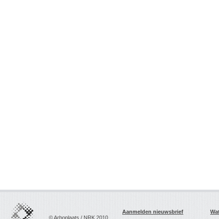
Aanmelden nieuwsbrief
Wat
© Arboplaats / NRK 2010