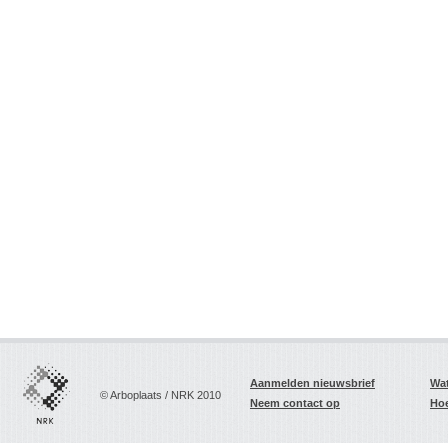
Aanmelden nieuwsbrief
Wat
© Arboplaats / NRK 2010
Neem contact op
Hoe