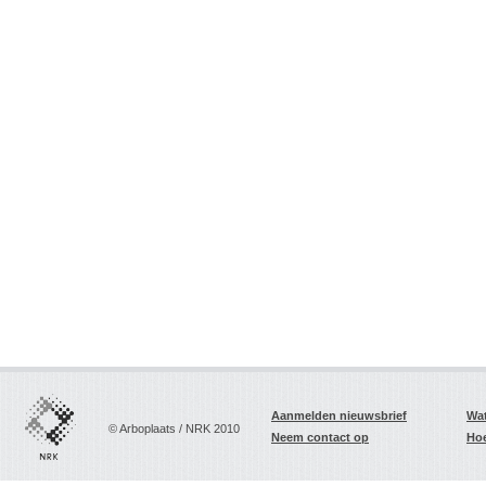
Aanmelden nieuwsbrief
Wat
© Arboplaats / NRK 2010
Neem contact op
Hoe