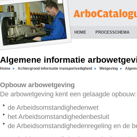
HOME
PROCESSCHEMA
Algemene informatie arbowetgev
Home
Achtergrond informatie transportveiligheid
Wetgeving
Algeme
Opbouw arbowetgeving
De arbowetgeving kent een gelaagde opbouw:
de Arbeidsomstandighedenwet
het Arbeidsomstandighedenbesluit
de Arbeidsomstandighedenregeling en de be