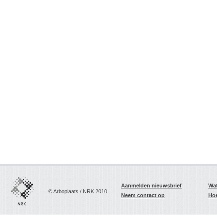
Aanmelden nieuwsbrief
Wat
© Arboplaats / NRK 2010
Neem contact op
Hoe