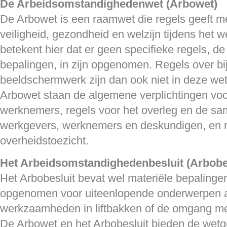
De Arbeidsomstandighedenwet (Arbowet)
De Arbowet is een raamwet die regels geeft me
veiligheid, gezondheid en welzijn tijdens het
betekent hier dat er geen specifieke regels, d
bepalingen, in zijn opgenomen. Regels over bi
beeldschermwerk zijn dan ook niet in deze wet 
Arbowet staan de algemene verplichtingen vo
werknemers, regels voor het overleg en de s
werkgevers, werknemers en deskundigen, en r
overheidstoezicht.
Het Arbeidsomstandighedenbesluit (Arbobes
Het Arbobesluit bevat wel materiële bepalingen.
opgenomen voor uiteenlopende onderwerpen a
werkzaamheden in liftbakken of de omgang met 
De Arbowet en het Arbobesluit bieden de wetg