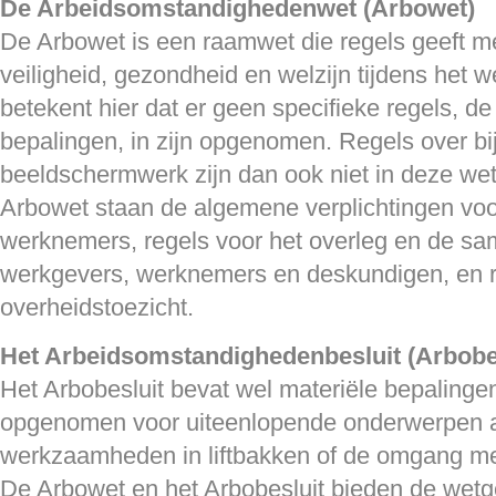
De Arbeidsomstandighedenwet (Arbowet)
De Arbowet is een raamwet die regels geeft me
veiligheid, gezondheid en welzijn tijdens het
betekent hier dat er geen specifieke regels, d
bepalingen, in zijn opgenomen. Regels over bi
beeldschermwerk zijn dan ook niet in deze wet 
Arbowet staan de algemene verplichtingen vo
werknemers, regels voor het overleg en de s
werkgevers, werknemers en deskundigen, en r
overheidstoezicht.
Het Arbeidsomstandighedenbesluit (Arbobes
Het Arbobesluit bevat wel materiële bepalingen.
opgenomen voor uiteenlopende onderwerpen a
werkzaamheden in liftbakken of de omgang met 
De Arbowet en het Arbobesluit bieden de wetg