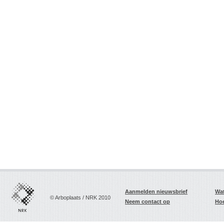
Aanmelden nieuwsbrief
Wat
© Arboplaats / NRK 2010
Neem contact op
Hoe