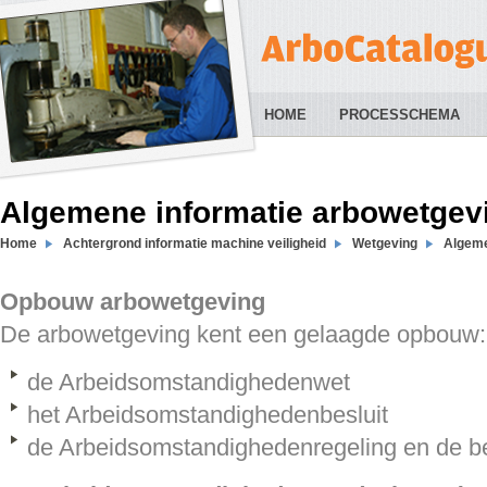
HOME
PROCESSCHEMA
Algemene informatie arbowetgev
Home
Achtergrond informatie machine veiligheid
Wetgeving
Algeme
Opbouw arbowetgeving
De arbowetgeving kent een gelaagde opbouw:
de Arbeidsomstandighedenwet
het Arbeidsomstandighedenbesluit
de Arbeidsomstandighedenregeling en de be