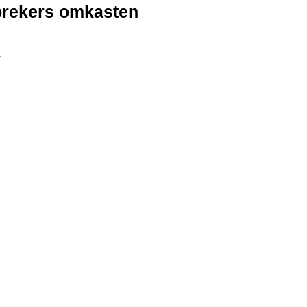
brekers omkasten
.