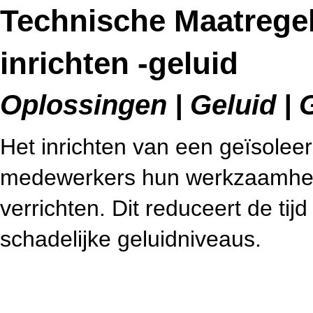
Technische Maatrege
inrichten -geluid
Oplossingen | Geluid | 
Het inrichten van een geïsolee
medewerkers hun werkzaamhed
verrichten. Dit reduceert de ti
schadelijke geluidniveaus.