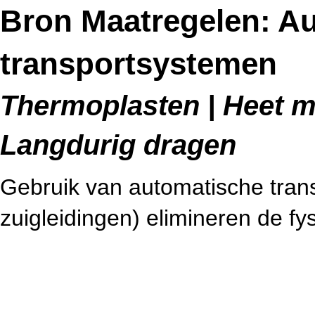
Bron Maatregelen: A
transportsystemen
Thermoplasten | Heet me
Langdurig dragen
Gebruik van automatische tran
zuigleidingen) elimineren de f