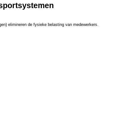
nsportsystemen
gen) elimineren de fysieke belasting van medewerkers.