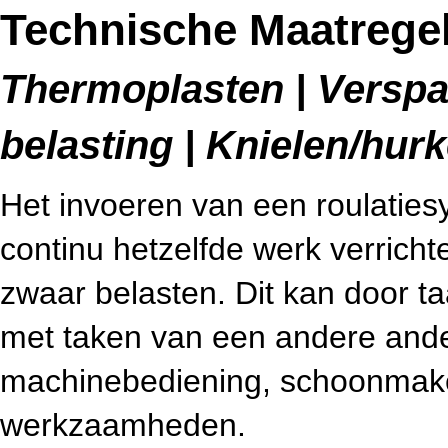
Technische Maatregel
Thermoplasten | Verspa
belasting | Knielen/hur
Het invoeren van een roulatie
continu hetzelfde werk verricht
zwaar belasten. Dit kan door ta
met taken van een andere and
machinebediening, schoonmake
werkzaamheden.