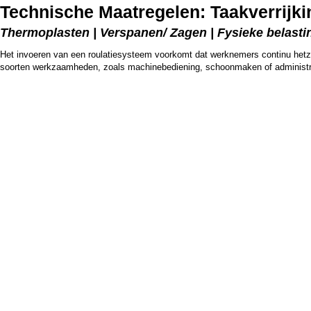
Technische Maatregelen: Taakverrijki
Thermoplasten | Verspanen/ Zagen | Fysieke belasti
Het invoeren van een roulatiesysteem voorkomt dat werknemers continu hetzel
soorten werkzaamheden, zoals machinebediening, schoonmaken of administ