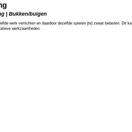
ng
ng | Bukken/buigen
fde werk verrichten en daardoor dezelfde spieren (te) zwaar belasten. Dit ka
ratieve werkzaamheden.