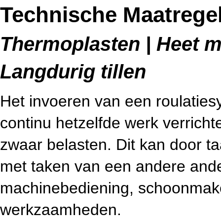
Technische Maatregel
Thermoplasten | Heet me
Langdurig tillen
Het invoeren van een roulatie
continu hetzelfde werk verricht
zwaar belasten. Dit kan door ta
met taken van een andere and
machinebediening, schoonmake
werkzaamheden.