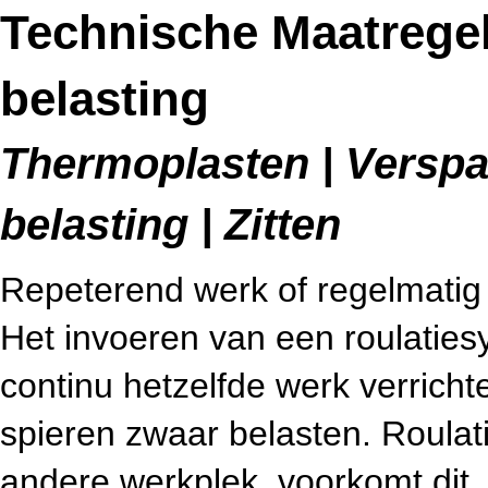
Technische Maatregel
belasting
Thermoplasten | Verspa
belasting | Zitten
Repeterend werk of regelmatig z
Het invoeren van een roulatie
continu hetzelfde werk verrich
spieren zwaar belasten. Roulat
andere werkplek, voorkomt dit.