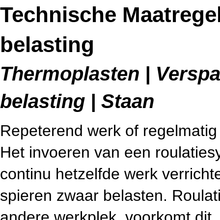
Technische Maatregel
belasting
Thermoplasten | Verspa
belasting | Staan
Repeterend werk of regelmatig z
Het invoeren van een roulatie
continu hetzelfde werk verrich
spieren zwaar belasten. Roulat
andere werkplek, voorkomt dit.