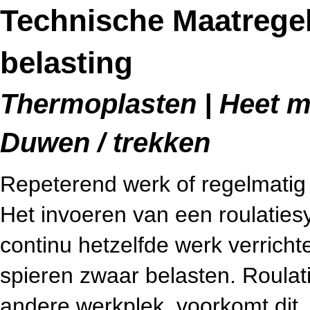
Technische Maatregel
belasting
Thermoplasten | Heet me
Duwen / trekken
Repeterend werk of regelmatig z
Het invoeren van een roulatie
continu hetzelfde werk verrich
spieren zwaar belasten. Roulat
andere werkplek, voorkomt dit.