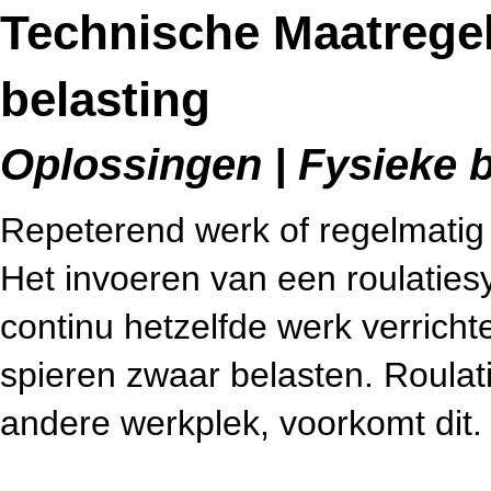
Technische Maatregel
belasting
Oplossingen | Fysieke b
Repeterend werk of regelmatig z
Het invoeren van een roulatie
continu hetzelfde werk verrich
spieren zwaar belasten. Roulat
andere werkplek, voorkomt dit.