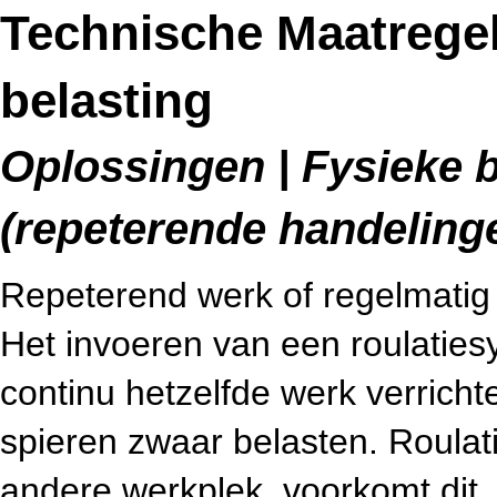
Technische Maatregel
belasting
Oplossingen | Fysieke b
(repeterende handeling
Repeterend werk of regelmatig z
Het invoeren van een roulatie
continu hetzelfde werk verrich
spieren zwaar belasten. Roulat
andere werkplek, voorkomt dit.