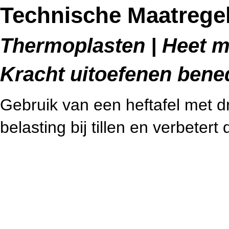
Technische Maatregele
Thermoplasten | Heet me
Kracht uitoefenen bene
Gebruik van een heftafel met d
belasting bij tillen en verbeter