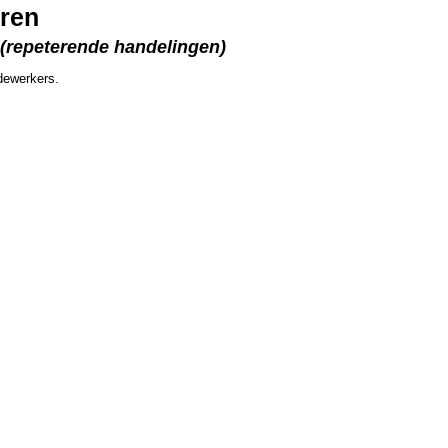
eren
 (repeterende handelingen)
dewerkers.