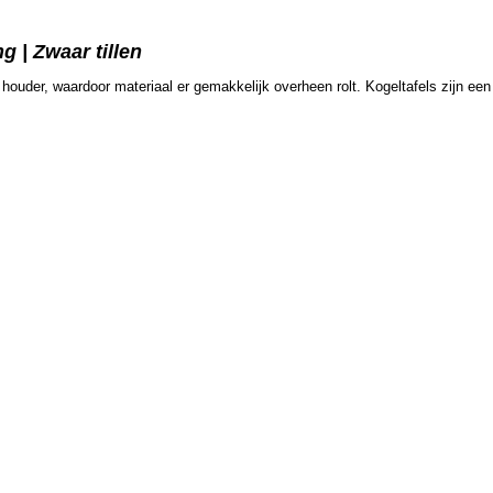
 | Zwaar tillen
n houder, waardoor materiaal er gemakkelijk overheen rolt. Kogeltafels zijn ee