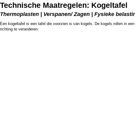
Technische Maatregelen: Kogeltafel
Thermoplasten | Verspanen/ Zagen | Fysieke belasting
Een kogeltafel is een tafel die voorzien is van kogels. De kogels rollen in ee
richting te veranderen.