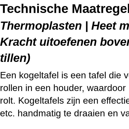
Technische Maatregel
Thermoplasten | Heet me
Kracht uitoefenen bov
tillen)
Een kogeltafel is een tafel die 
rollen in een houder, waardoor
rolt. Kogeltafels zijn een effec
etc. handmatig te draaien en va