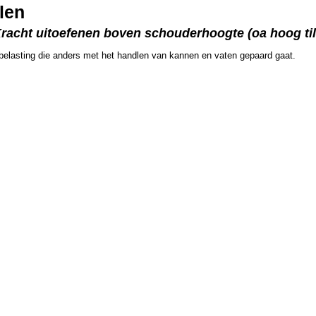
len
Kracht uitoefenen boven schouderhoogte (oa hoog til
 belasting die anders met het handlen van kannen en vaten gepaard gaat.