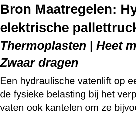
Bron Maatregelen: Hyd
elektrische pallettruc
Thermoplasten | Heet me
Zwaar dragen
Een hydraulische vatenlift op ee
de fysieke belasting bij het ver
vaten ook kantelen om ze bijvoo