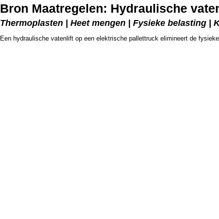
Bron Maatregelen: Hydraulische vatenli
Thermoplasten | Heet mengen | Fysieke belasting | 
Een hydraulische vatenlift op een elektrische pallettruck elimineert de fysiek