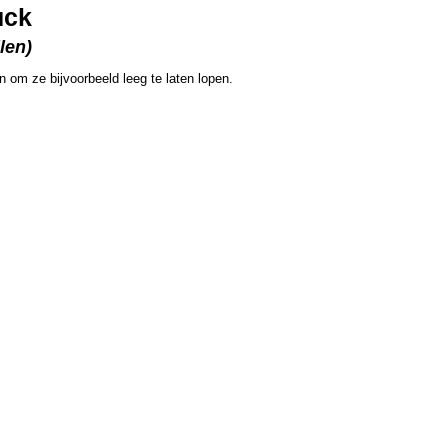
uck
len)
n om ze bijvoorbeeld leeg te laten lopen.