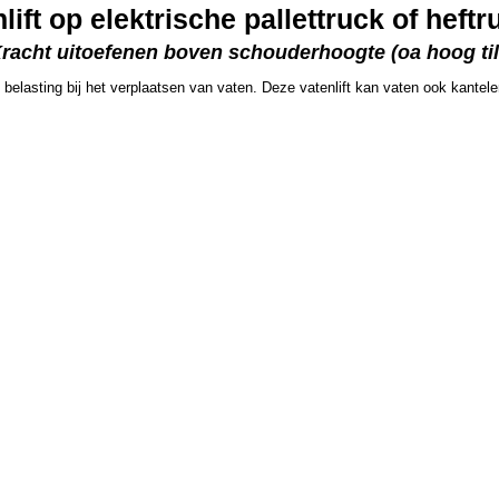
ft op elektrische pallettruck of heftr
Kracht uitoefenen boven schouderhoogte (oa hoog til
e belasting bij het verplaatsen van vaten. Deze vatenlift kan vaten ook kantele