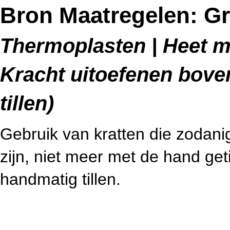
Bron Maatregelen: G
Thermoplasten | Heet me
Kracht uitoefenen bov
tillen)
Gebruik van kratten die zodanig
zijn, niet meer met de hand ge
handmatig tillen.